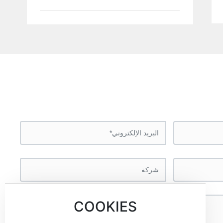
من فضلك قل لنا ما تحتاج
ضون 12 ساعة ، وتقديم المشورة والاقتباسات مجانا .
COOKIES