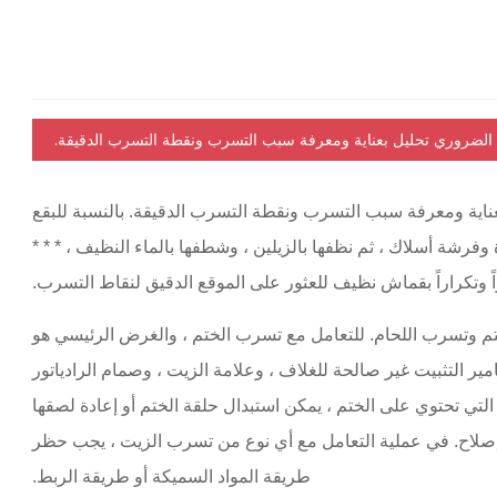
الضروري تحليل بعناية ومعرفة سبب التسرب ونقطة التسرب الدقيقة.
اية ومعرفة سبب التسرب ونقطة التسرب الدقيقة. بالنسبة للبقع
وفرشة أسلاك ، ثم نظفها بالزيلين ، وشطفها بالماء النظيف ، * * *
ً وتكراراً بقماش نظيف للعثور على الموقع الدقيق لنقاط التسرب.
م وتسرب اللحام. للتعامل مع تسرب الختم ، والغرض الرئيسي هو
ير التثبيت غير صالحة للغلاف ، وعلامة الزيت ، وصمام الرادياتور
 التي تحتوي على الختم ، يمكن استبدال حلقة الختم أو إعادة لصقها
إصلاح. في عملية التعامل مع أي نوع من تسرب الزيت ، يجب حظر
طريقة المواد السميكة أو طريقة الربط.