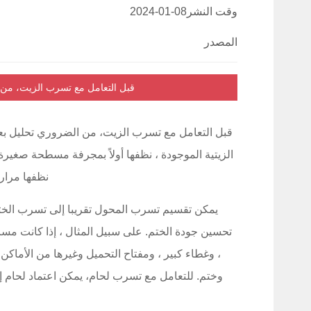
وقت النشر
2024-01-08
المصدر
قبل التعامل مع تسرب الزيت، من 
قبل التعامل مع تسرب الزيت، من الضروري تحليل بعن
الزيتية الموجودة ، نظفها أولاً بمجرفة مسطحة صغيرة 
نظفها مرارا
يمكن تقسيم تسرب المحول تقريبا إلى تسرب الخت
تحسين جودة الختم. على سبيل المثال ، إذا كانت مسام
، وغطاء كبير ، ومفتاح التحميل وغيرها من الأماكن
وختم. للتعامل مع تسرب لحام، يمكن اعتماد لحام 