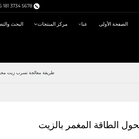
 181 3734 5678‬
الصفحة الأولى
عنا
مركز المنتجات
البحث والتط
طريقة معالجة تسرب زيت محول
ل الطاقة المغمر بالزيت